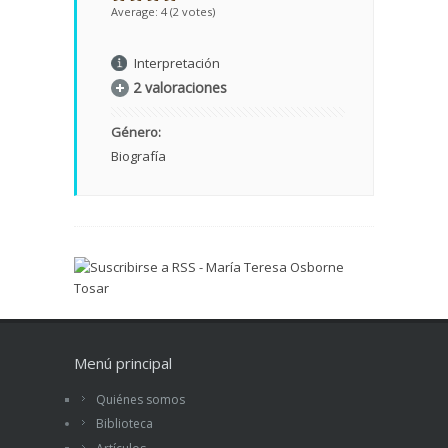
Average:
4
(
2
votes)
Interpretación
2 valoraciones
Género:
Biografía
Menú principal
Quiénes somos
Biblioteca