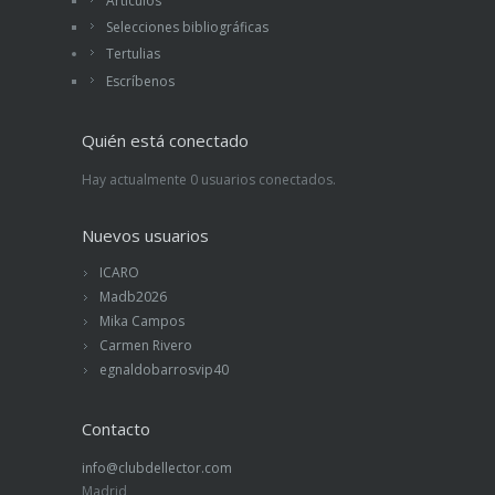
Artículos
Selecciones bibliográficas
Tertulias
Escríbenos
Quién está conectado
Hay actualmente 0 usuarios conectados.
Nuevos usuarios
ICARO
Madb2026
Mika Campos
Carmen Rivero
egnaldobarrosvip40
Contacto
info@clubdellector.com
Madrid