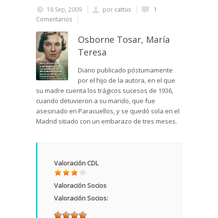
18 Sep, 2009
por
cattus
1
Comentarios
Osborne Tosar, María
Teresa
Diario publicado póstumamente
por el hijo de la autora, en el que
su madre cuenta los trágicos sucesos de 1936,
cuando detuvieron a su marido, que fue
asesinado en Paracuellos, y se quedó sola en el
Madrid sitiado con un embarazo de tres meses.
Valoración CDL
Valoración Socios
Valoración Socios: