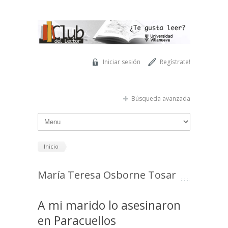
Pasar al contenido principal
Iniciar sesión
Regístrate!
Búsqueda avanzada
Inicio
María Teresa Osborne Tosar
A mi marido lo asesinaron
en Paracuellos