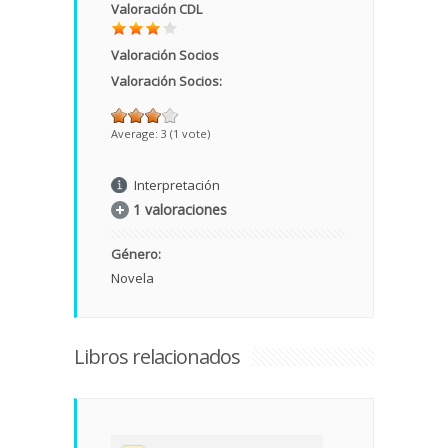
Valoración CDL
Valoración Socios
Valoración Socios:
Average:
3
(
1
vote)
Interpretación
1 valoraciones
Género:
Novela
Libros relacionados