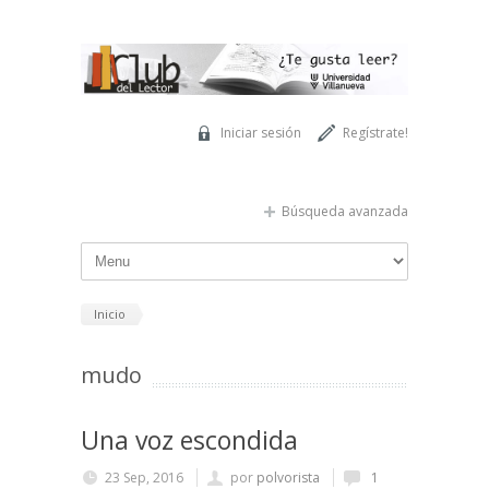
Pasar al contenido principal
Iniciar sesión
Regístrate!
Búsqueda avanzada
Inicio
mudo
Una voz escondida
23 Sep, 2016
por
polvorista
1