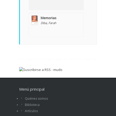
Memorias
Diba, Farah
Menú principal
Quiénes somos
Biblioteca
Artículos