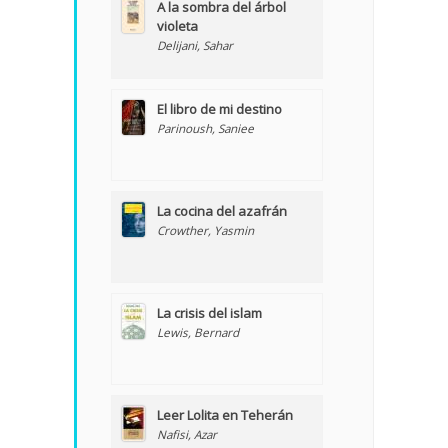
A la sombra del árbol
violeta
Delijani, Sahar
El libro de mi destino
Parinoush, Saniee
La cocina del azafrán
Crowther, Yasmin
La crisis del islam
Lewis, Bernard
Leer Lolita en Teherán
Nafisi, Azar