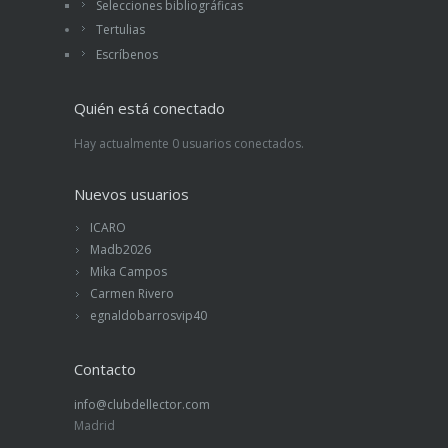
Selecciones bibliográficas
Tertulias
Escríbenos
Quién está conectado
Hay actualmente 0 usuarios conectados.
Nuevos usuarios
ICARO
Madb2026
Mika Campos
Carmen Rivero
egnaldobarrosvip40
Contacto
info@clubdellector.com
Madrid