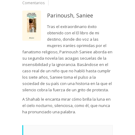
Comentarios
Parinoush, Saniee
Tras el extraordinario éxito
obtenido con el El libro de mi
destino, donde dio voz a las
mujeres iraníes oprimidas por el
fanatismo religioso, Parinoush Saniee aborda en
su segunda novela las aciagas secuelas de la
insensibilidad y la ignorancia. Basándose en el
caso real de un niño que no habló hasta cumplir
los siete años, Saniee toma el pulso a la
sociedad de su país con una historia en la que el
silencio cobra la fuerza de un grito de protesta.
A Shahab le encanta mirar cómo brilla la luna en
el cielo nocturno, silenciosa, como él, que nunca
ha pronunciado una palabra.