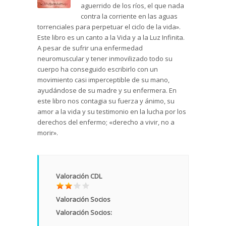
aguerrido de los ríos, el que nada
contra la corriente en las aguas
torrenciales para perpetuar el ciclo de la vida».
Este libro es un canto a la Vida y a la Luz Infinita.
A pesar de sufrir una enfermedad
neuromuscular y tener inmovilizado todo su
cuerpo ha conseguido escribirlo con un
movimiento casi imperceptible de su mano,
ayudándose de su madre y su enfermera. En
este libro nos contagia su fuerza y ánimo, su
amor a la vida y su testimonio en la lucha por los
derechos del enfermo; «derecho a vivir, no a
morir».
Valoración CDL
Valoración Socios
Valoración Socios: