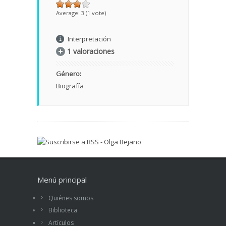
Average:
3
(
1
vote)
Interpretación
1 valoraciones
Género:
Biografía
Menú principal
Quiénes somos
Biblioteca
Artículos