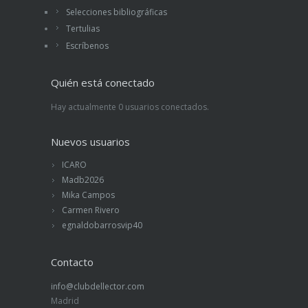
Selecciones bibliográficas
Tertulias
Escríbenos
Quién está conectado
Hay actualmente 0 usuarios conectados.
Nuevos usuarios
ICARO
Madb2026
Mika Campos
Carmen Rivero
egnaldobarrosvip40
Contacto
info@clubdellector.com
Madrid