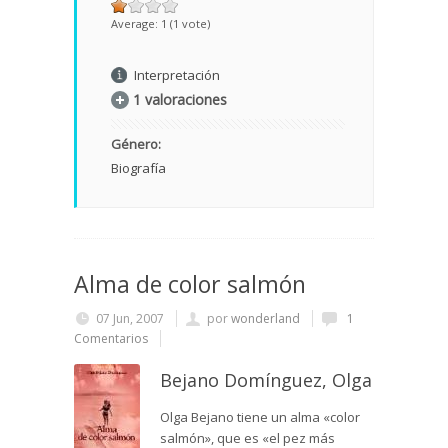
Average:
1
(
1
vote)
Interpretación
1 valoraciones
Género:
Biografía
Alma de color salmón
07 Jun, 2007
por
wonderland
1
Comentarios
Bejano Domínguez, Olga
Olga Bejano tiene un alma «color
salmón», que es «el pez más