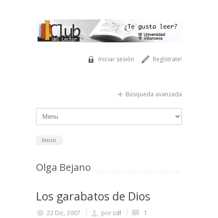
Pasar al contenido principal
Iniciar sesión
Regístrate!
Búsqueda avanzada
Inicio
Olga Bejano
Los garabatos de Dios
22 Dic, 2007
por
cdl
1