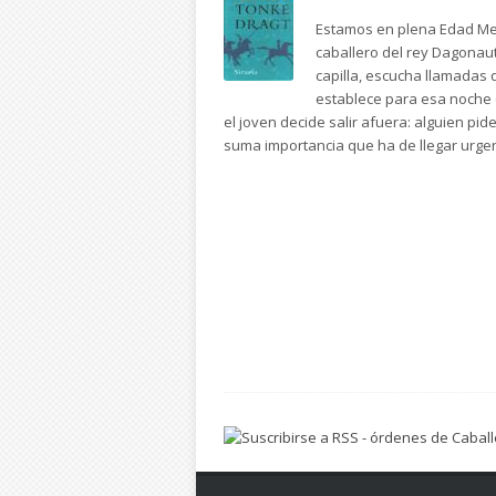
Estamos en plena Edad Med
caballero del rey Dagonau
capilla, escucha llamadas 
establece para esa noche (
el joven decide salir afuera: alguien pi
suma importancia que ha de llegar urge