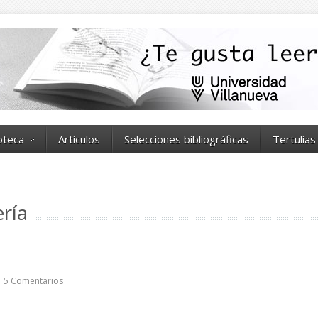
ioteca
Artículos
Selecciones bibliográficas
Tertulias
ría
5 Comentarios