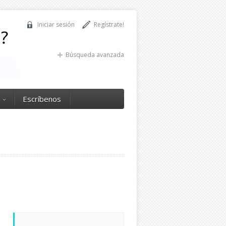
Iniciar sesión
Regístrate!
Búsqueda avanzada
Escríbenos