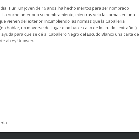
ia. Tiuri, un joven de 16 años, ha hecho méritos para ser nombrado
t. La noche anterior a su nombramiento, mientras vela las armas en una
que vienen del exterior. Incumpliendo las normas que la Caballería
no hablar, no moverse del lugar o no hacer caso de los ruidos extraños),
de ayuda para que se dé al Caballero Negro del Escudo Blanco una carta de
nte al rey Unawen.