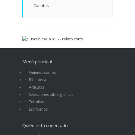
Cuentos
Menú principal
Quiénes somos
Biblioteca
Artículos
Selecciones bibliográficas
Tertulias
Escríbenos
Quién está conectado