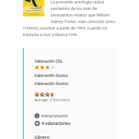
La presente antología reúne
veintetrés de los más de
seisicientos relatos que William
Sidney Porter, más conocido como
O'Henry, escribió a partir de 1901, cuando se
traslada a vivir a Nueva York.
Valoración CDL
Valoración Socios
Valoración Socios:
Average:
3.5
(
4
votes)
Interpretación
4 valoraciones
Género: