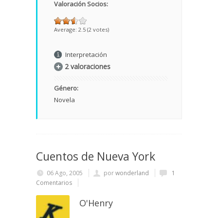
Valoración Socios:
Average:
2.5
(
2
votes)
Interpretación
2 valoraciones
Género:
Novela
Cuentos de Nueva York
06 Ago, 2005
por
wonderland
1
Comentarios
O'Henry