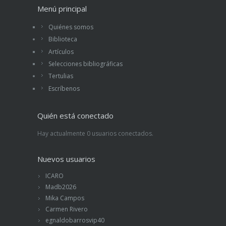
Menú principal
Quiénes somos
Biblioteca
Artículos
Selecciones bibliográficas
Tertulias
Escríbenos
Quién está conectado
Hay actualmente 0 usuarios conectados.
Nuevos usuarios
ICARO
Madb2026
Mika Campos
Carmen Rivero
egnaldobarrosvip40