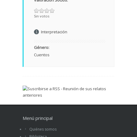
Valoración Socios:
Sin votos
Interpretación
Género:
Cuentos
Menú principal
Quiénes somos
Biblioteca