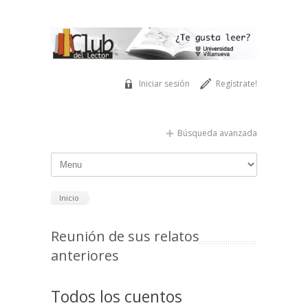
Pasar al contenido principal
Iniciar sesión
Regístrate!
Búsqueda avanzada
Inicio
Reunión de sus relatos
anteriores
Todos los cuentos