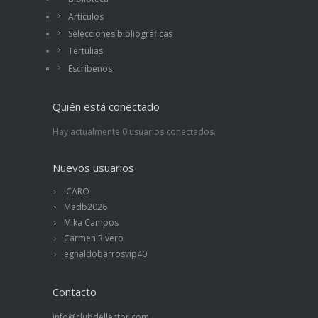
Artículos
Selecciones bibliográficas
Tertulias
Escríbenos
Quién está conectado
Hay actualmente 0 usuarios conectados.
Nuevos usuarios
ICARO
Madb2026
Mika Campos
Carmen Rivero
egnaldobarrosvip40
Contacto
info@clubdellector.com