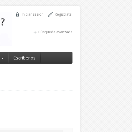
Iniciar sesión
Regístrate!
Búsqueda avanzada
Escríbenos