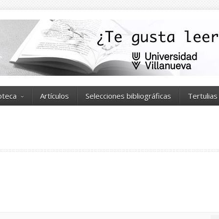
ioteca
Artículos
Selecciones bibliográficas
Tertulias