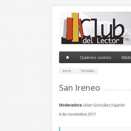
Pasar al contenido principal
Quiénes somos
Bibl
Inicio
Tertulias
San Ireneo
Moderadora
: Lilian González Fajardo
6 de noviembre 2017