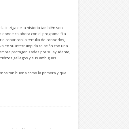
a intriga de la historia también son
io donde colabora con el programa “La
r o cenar con la tertulia de conocidos,
iva en su interrumpida relación con una
 siempre protagonizadas por su ayudante,
rridizos gallegos y sus ambiguas
 menos tan buena como la primera y que