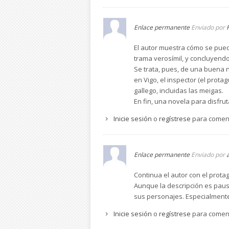
Enlace permanente
Enviado por
El autor muestra cómo se pued
trama verosímil, y concluyendo 
Se trata, pues, de una buena n
en Vigo, el inspector (el prot
gallego, incluidas las meigas.
En fin, una novela para disfrut
Inicie sesión
o
regístrese
para comen
Enlace permanente
Enviado por
Continua el autor con el prota
Aunque la descripción es pausa
sus personajes. Especialment
Inicie sesión
o
regístrese
para comen