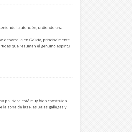
teniendo la atención, urdiendo una
se desarrolla en Galicia, principalmente
vertidas que rezuman el genuino espíritu
ma policiaca está muy bien construida.
 la zona de las Rias Bajas gallegas y