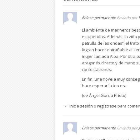
Enlace permanente
Enviado por
El ambiente de marineros pesca
estupendas. Además, la vida p
patrulla de las ondas”, el trat
logran hacer entrañable al sen
mujer llamada Alba. Por otra p
aragonés directo y de mano su
contestaciones.
En fin, una novela muy conseg
hace esperar la tercera.
(de Ángel García Prieto)
Inicie sesión
o
regístrese
para comen
Enlace permanente
Enviado por