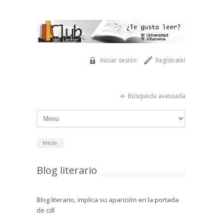
Pasar al contenido principal
Iniciar sesión
Regístrate!
Búsqueda avanzada
Inicio
Blog literario
Blog literario, implica su aparición en la portada
de cdl