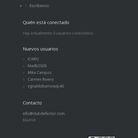
Escríbenos
Quién está conectado
Hay actualmente 0 usuarios conectados.
Nuevos usuarios
ICARO
Madb2026
Mika Campos
Carmen Rivero
egnaldobarrosvip40
Contacto
info@clubdellector.com
Madrid