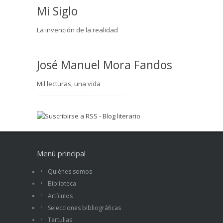
Mi Siglo
La invención de la realidad
José Manuel Mora Fandos
Mil lecturas, una vida
Menú principal
Quiénes somos
Biblioteca
Artículos
Selecciones bibliográficas
Tertulias