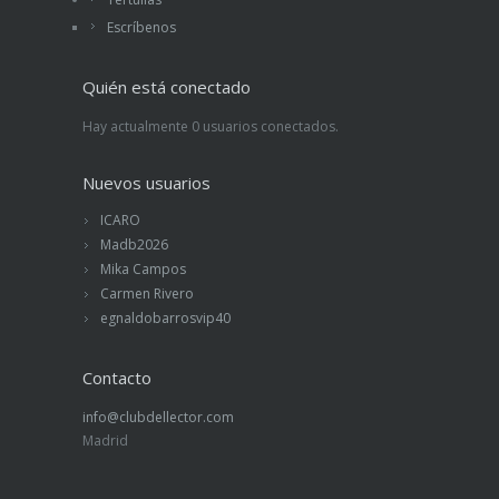
Escríbenos
Quién está conectado
Hay actualmente 0 usuarios conectados.
Nuevos usuarios
ICARO
Madb2026
Mika Campos
Carmen Rivero
egnaldobarrosvip40
Contacto
info@clubdellector.com
Madrid