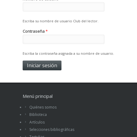
Escriba su nombre de usuario Club del lector.
Contraseña
*
Escriba la contraseña asignada a su nombre de usuario.
Menú principal
Quiénes somos
Biblioteca
Artículos
Selecciones bibliográficas
Tertulias