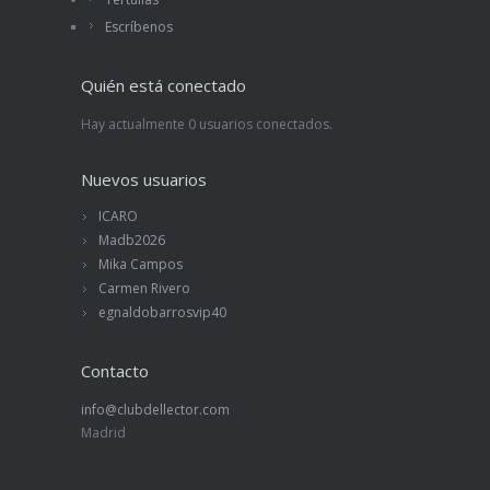
Escríbenos
Quién está conectado
Hay actualmente 0 usuarios conectados.
Nuevos usuarios
ICARO
Madb2026
Mika Campos
Carmen Rivero
egnaldobarrosvip40
Contacto
info@clubdellector.com
Madrid