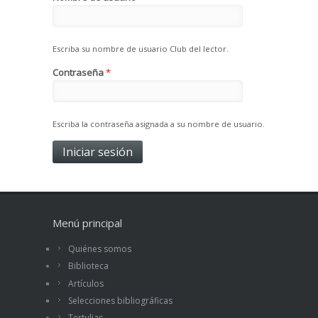
Escriba su nombre de usuario Club del lector.
Contraseña
*
Escriba la contraseña asignada a su nombre de usuario.
Menú principal
Quiénes somos
Biblioteca
Artículos
Selecciones bibliográficas
Tertulias