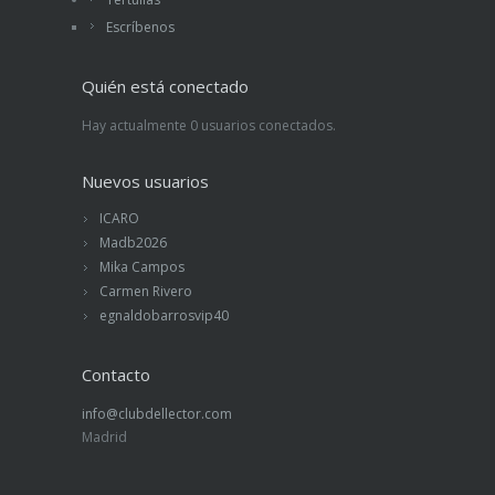
Escríbenos
Quién está conectado
Hay actualmente 0 usuarios conectados.
Nuevos usuarios
ICARO
Madb2026
Mika Campos
Carmen Rivero
egnaldobarrosvip40
Contacto
info@clubdellector.com
Madrid