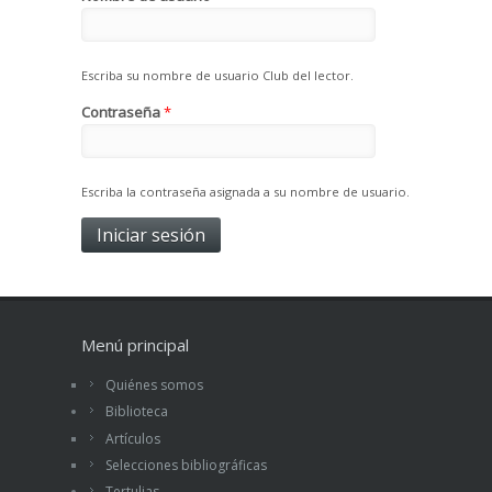
Escriba su nombre de usuario Club del lector.
Contraseña
*
Escriba la contraseña asignada a su nombre de usuario.
Menú principal
Quiénes somos
Biblioteca
Artículos
Selecciones bibliográficas
Tertulias