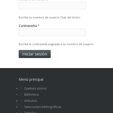
Escriba su nombre de usuario Club del lector.
Contraseña
*
Escriba la contraseña asignada a su nombre de usuario.
Menú principal
Quiénes somos
Biblioteca
Artículos
Selecciones bibliográficas
Tertulias