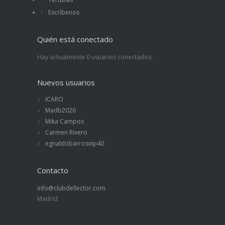
Escríbenos
Quién está conectado
Hay actualmente 0 usuarios conectados.
Nuevos usuarios
ICARO
Madb2026
Mika Campos
Carmen Rivero
egnaldobarrosvip40
Contacto
info@clubdellector.com
Madrid