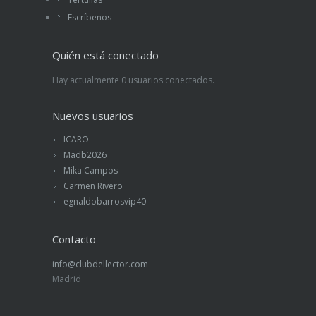
Escríbenos
Quién está conectado
Hay actualmente 0 usuarios conectados.
Nuevos usuarios
ICARO
Madb2026
Mika Campos
Carmen Rivero
egnaldobarrosvip40
Contacto
info@clubdellector.com
Madrid