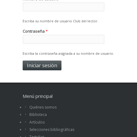
Escriba su nombre de usuario Club del lector.
Contraseña
*
Escriba la contraseña asignada a su nombre de usuario.
Menú principal
Quiénes somos
Biblioteca
Artículos
Selecciones bibliográficas
Tertulias