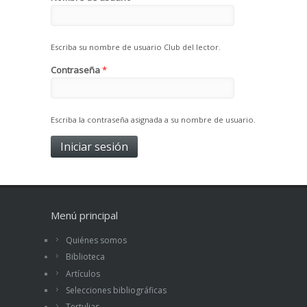
Escriba su nombre de usuario Club del lector.
Contraseña
*
Escriba la contraseña asignada a su nombre de usuario.
Menú principal
Quiénes somos
Biblioteca
Artículos
Selecciones bibliográficas
Tertulias