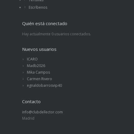
Escríbenos
Quién está conectado
Hay actualmente 0 usuarios conectados.
Nuevos usuarios
ICARO
Madb2026
Mika Campos
Carmen Rivero
egnaldobarrosvip40
Contacto
info@clubdellector.com
Madrid