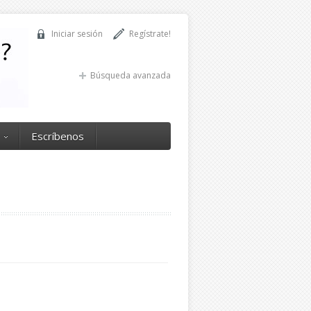
Iniciar sesión
Regístrate!
Búsqueda avanzada
Escríbenos