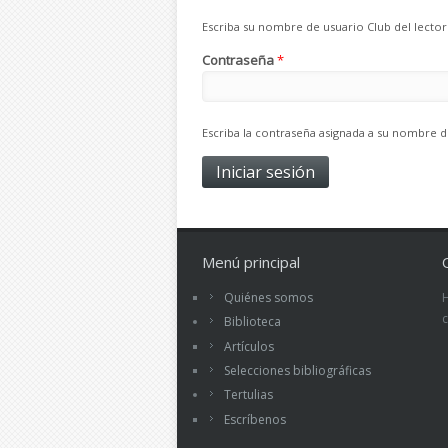
Escriba su nombre de usuario Club del lector
Contraseña
*
Escriba la contraseña asignada a su nombre d
Menú principal
Quiénes somos
Biblioteca
Artículos
Selecciones bibliográficas
Tertulias
Escríbenos