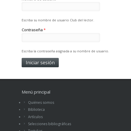
Escriba su nombre de usuario Club del lector.
Contraseña
*
Escriba la contraseña asignada a su nombre de usuario.
Menú principal
Quiénes somos
Biblioteca
Artículos
Selecciones bibliográficas
Tertulias