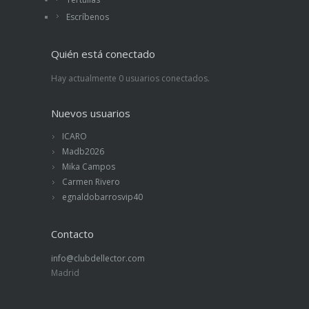
Escríbenos
Quién está conectado
Hay actualmente 0 usuarios conectados.
Nuevos usuarios
ICARO
Madb2026
Mika Campos
Carmen Rivero
egnaldobarrosvip40
Contacto
info@clubdellector.com
Madrid