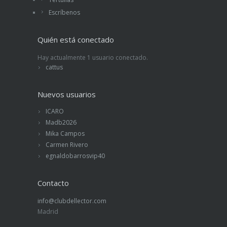
Escríbenos
Quién está conectado
Hay actualmente 1 usuario conectado.
cattus
Nuevos usuarios
ICARO
Madb2026
Mika Campos
Carmen Rivero
egnaldobarrosvip40
Contacto
info@clubdellector.com
Madrid