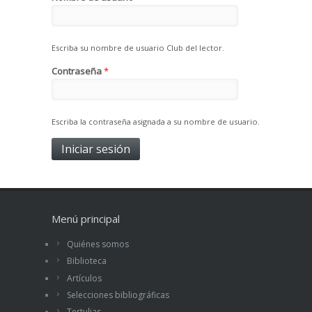
Escriba su nombre de usuario Club del lector.
Contraseña
*
Escriba la contraseña asignada a su nombre de usuario.
Menú principal
Quiénes somos
Biblioteca
Artículos
Selecciones bibliográficas
Tertulias