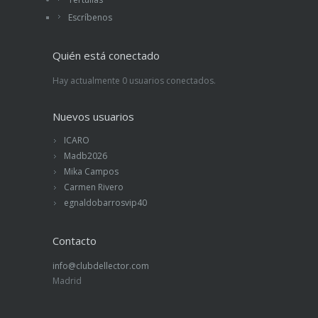
Escríbenos
Quién está conectado
Hay actualmente 0 usuarios conectados.
Nuevos usuarios
ICARO
Madb2026
Mika Campos
Carmen Rivero
egnaldobarrosvip40
Contacto
info@clubdellector.com
Madrid