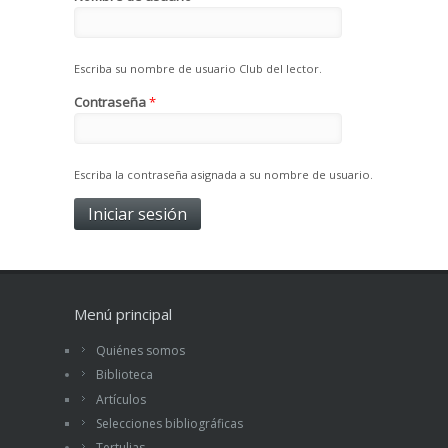
Escriba su nombre de usuario Club del lector.
Contraseña
*
Escriba la contraseña asignada a su nombre de usuario.
Menú principal
Quiénes somos
Biblioteca
Artículos
Selecciones bibliográficas
Tertulias