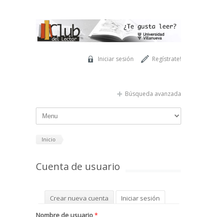
Pasar al contenido principal
Iniciar sesión
Regístrate!
Búsqueda avanzada
Inicio
Cuenta de usuario
Solapas principales
Crear nueva cuenta
Iniciar sesión
(solapa activa)
Solicitar una nueva contraseña
Nombre de usuario
*