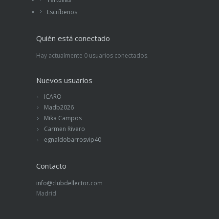
Escríbenos
Quién está conectado
Hay actualmente 0 usuarios conectados.
Nuevos usuarios
ICARO
Madb2026
Mika Campos
Carmen Rivero
egnaldobarrosvip40
Contacto
info@clubdellector.com
Madrid