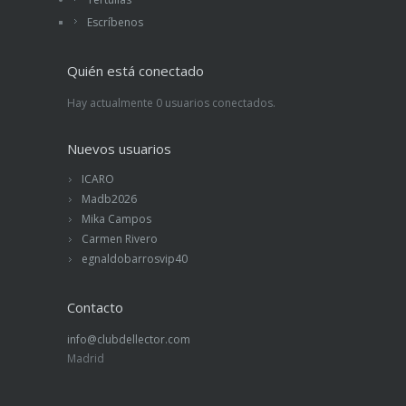
Escríbenos
Quién está conectado
Hay actualmente 0 usuarios conectados.
Nuevos usuarios
ICARO
Madb2026
Mika Campos
Carmen Rivero
egnaldobarrosvip40
Contacto
info@clubdellector.com
Madrid