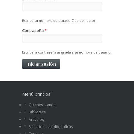
Escriba su nombre de usuario Club del lector.
Contraseña
*
Escriba la contraseña asignada a su nombre de usuario.
Menú principal
Quiénes somos
Biblioteca
Artículos
Selecciones bibliográficas
Tertulias