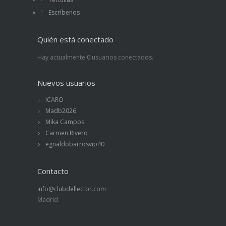
Escríbenos
Quién está conectado
Hay actualmente 0 usuarios conectados.
Nuevos usuarios
ICARO
Madb2026
Mika Campos
Carmen Rivero
egnaldobarrosvip40
Contacto
info@clubdellector.com
Madrid