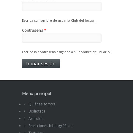
Escriba su nombre de usuario Club del lector.
Contraseña
*
Escriba la contraseña asignada a su nombre de usuario.
Menú principal
Quiénes somos
Biblioteca
Artículos
Selecciones bibliográficas
Tertulias