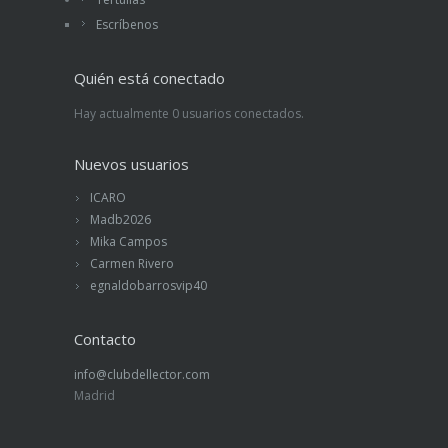
Escríbenos
Quién está conectado
Hay actualmente 0 usuarios conectados.
Nuevos usuarios
ICARO
Madb2026
Mika Campos
Carmen Rivero
egnaldobarrosvip40
Contacto
info@clubdellector.com
Madrid