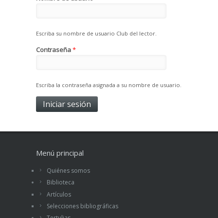
Escriba su nombre de usuario Club del lector.
Contraseña
*
Escriba la contraseña asignada a su nombre de usuario.
Menú principal
Quiénes somos
Biblioteca
Artículos
Selecciones bibliográficas
Tertulias