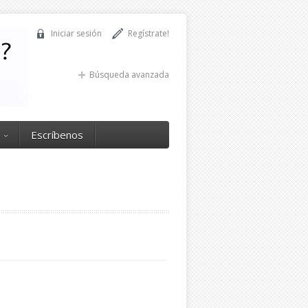
Iniciar sesión
Regístrate!
Búsqueda avanzada
Escríbenos