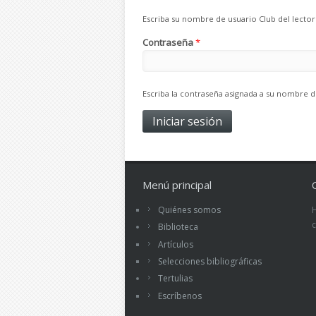
Escriba su nombre de usuario Club del lector
Contraseña
*
Escriba la contraseña asignada a su nombre d
Menú principal
Quiénes somos
Biblioteca
Artículos
Selecciones bibliográficas
Tertulias
Escríbenos