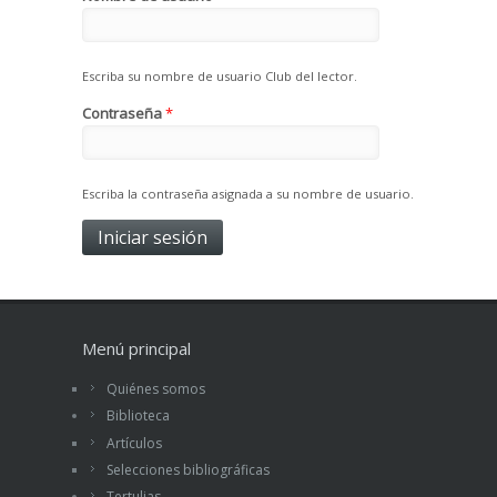
Escriba su nombre de usuario Club del lector.
Contraseña
*
Escriba la contraseña asignada a su nombre de usuario.
Menú principal
Quiénes somos
Biblioteca
Artículos
Selecciones bibliográficas
Tertulias