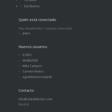
Escríbenos
Quién está conectado
Hay actualmente 1 usuario conectado.
pepo
Nuevos usuarios
ICARO
Madb2026
Mika Campos
Carmen Rivero
egnaldobarrosvip40
Contacto
info@clubdellector.com
Madrid