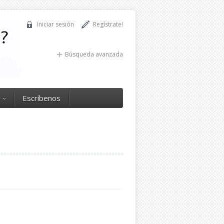
Iniciar sesión
Regístrate!
Búsqueda avanzada
Escríbenos