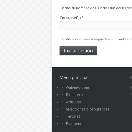
Escriba su nombre de usuario Club del lector
Contraseña
*
Escriba la contraseña asignada a su nombre d
Menú principal
Quiénes somos
Biblioteca
Artículos
Selecciones bibliográficas
Tertulias
Escríbenos