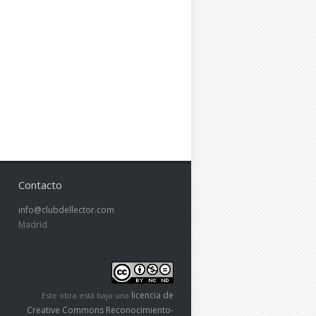
Contacto
info@clubdellector.com
Madrid
licencia de
Este obra está bajo una
Creative Commons Reconocimiento-