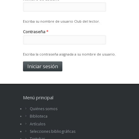
Escriba su nombre de usuario Club del lector.
Contraseña
*
Escriba la contraseña asignada a su nombre de usuario.
Menú principal
Quiénes somos
Biblioteca
Artículos
Selecciones bibliográficas
Tertulias