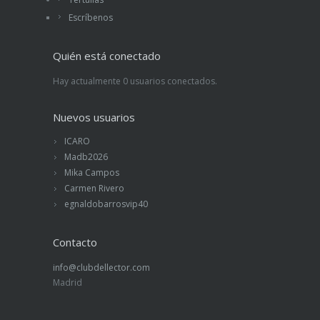
Escríbenos
Quién está conectado
Hay actualmente 0 usuarios conectados.
Nuevos usuarios
ICARO
Madb2026
Mika Campos
Carmen Rivero
egnaldobarrosvip40
Contacto
info@clubdellector.com
Madrid