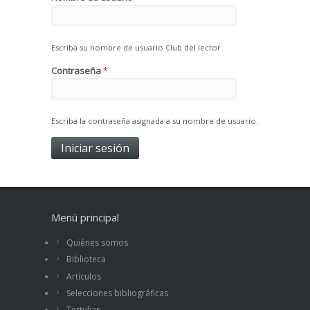
Escriba su nombre de usuario Club del lector.
Contraseña
*
Escriba la contraseña asignada a su nombre de usuario.
Menú principal
Quiénes somos
Biblioteca
Artículos
Selecciones bibliográficas
Tertulias