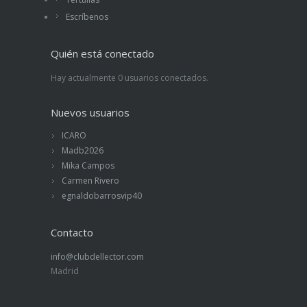
Escríbenos
Quién está conectado
Hay actualmente 0 usuarios conectados.
Nuevos usuarios
ICARO
Madb2026
Mika Campos
Carmen Rivero
egnaldobarrosvip40
Contacto
info@clubdellector.com
Madrid