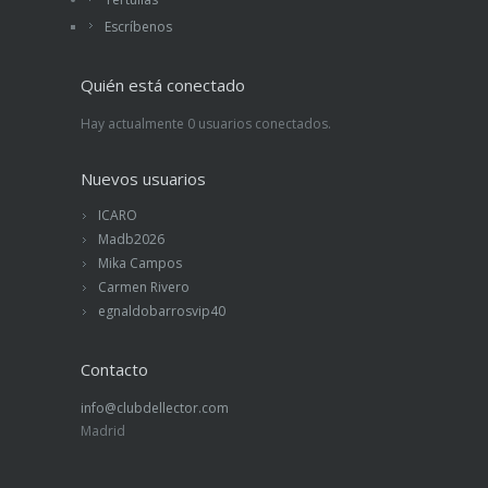
Escríbenos
Quién está conectado
Hay actualmente 0 usuarios conectados.
Nuevos usuarios
ICARO
Madb2026
Mika Campos
Carmen Rivero
egnaldobarrosvip40
Contacto
info@clubdellector.com
Madrid