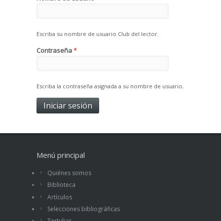
Escriba su nombre de usuario Club del lector.
Contraseña
*
Escriba la contraseña asignada a su nombre de usuario.
Menú principal
Quiénes somos
Biblioteca
Artículos
Selecciones bibliográficas
Tertulias