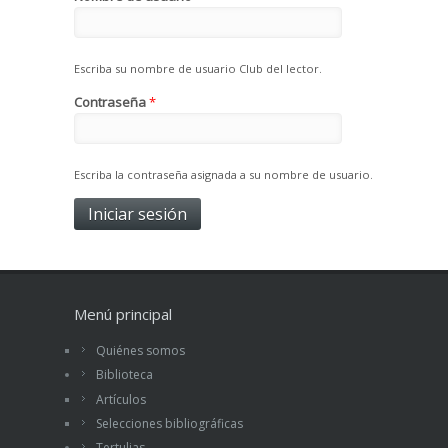
Escriba su nombre de usuario Club del lector.
Contraseña
*
Escriba la contraseña asignada a su nombre de usuario.
Menú principal
Quiénes somos
Biblioteca
Artículos
Selecciones bibliográficas
Tertulias