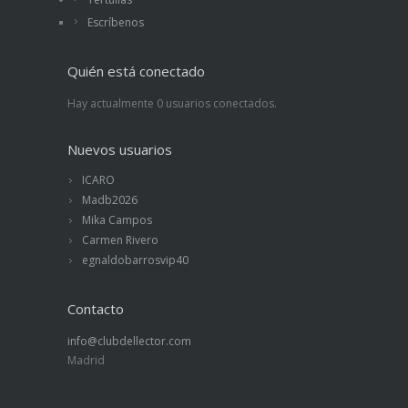
Escríbenos
Quién está conectado
Hay actualmente 0 usuarios conectados.
Nuevos usuarios
ICARO
Madb2026
Mika Campos
Carmen Rivero
egnaldobarrosvip40
Contacto
info@clubdellector.com
Madrid