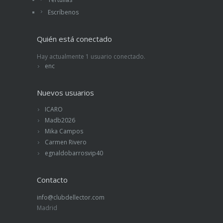
Escríbenos
Quién está conectado
Hay actualmente 1 usuario conectado.
enc
Nuevos usuarios
ICARO
Madb2026
Mika Campos
Carmen Rivero
egnaldobarrosvip40
Contacto
info@clubdellector.com
Madrid