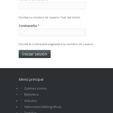
Escriba su nombre de usuario Club del lector.
Contraseña
*
Escriba la contraseña asignada a su nombre de usuario.
Menú principal
Quiénes somos
Biblioteca
Artículos
Selecciones bibliográficas
Tertulias