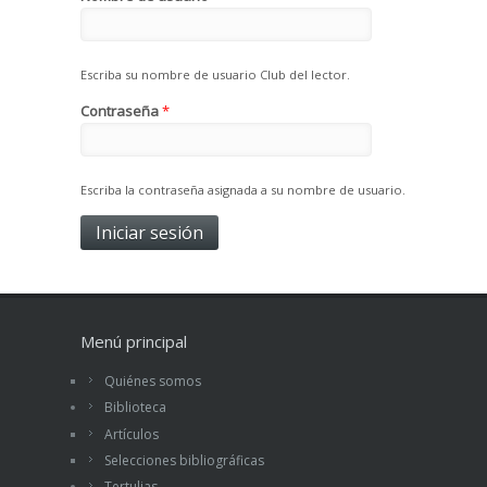
Escriba su nombre de usuario Club del lector.
Contraseña
*
Escriba la contraseña asignada a su nombre de usuario.
Menú principal
Quiénes somos
Biblioteca
Artículos
Selecciones bibliográficas
Tertulias