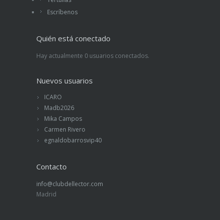
Escríbenos
Quién está conectado
Hay actualmente 0 usuarios conectados.
Nuevos usuarios
ICARO
Madb2026
Mika Campos
Carmen Rivero
egnaldobarrosvip40
Contacto
info@clubdellector.com
Madrid