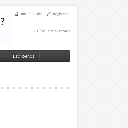
Iniciar sesión
Regístrate!
Búsqueda avanzada
Escríbenos