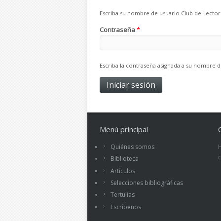
Escriba su nombre de usuario Club del lector
Contraseña
*
Escriba la contraseña asignada a su nombre d
Menú principal
Quiénes somos
Biblioteca
Artículos
Selecciones bibliográficas
Tertulias
Escríbenos