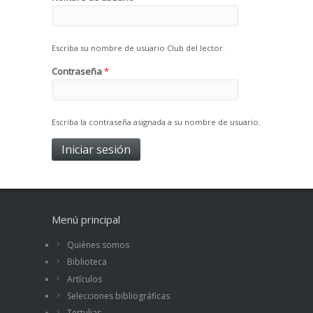
Escriba su nombre de usuario Club del lector.
Contraseña
*
Escriba la contraseña asignada a su nombre de usuario.
Menú principal
Quiénes somos
Biblioteca
Artículos
Selecciones bibliográficas
Tertulias