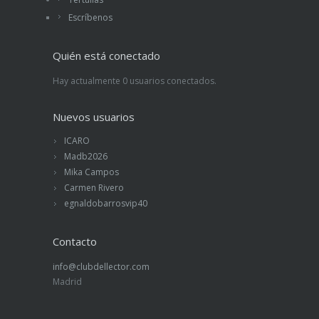
Escríbenos
Quién está conectado
Hay actualmente 0 usuarios conectados.
Nuevos usuarios
ICARO
Madb2026
Mika Campos
Carmen Rivero
egnaldobarrosvip40
Contacto
info@clubdellector.com
Madrid