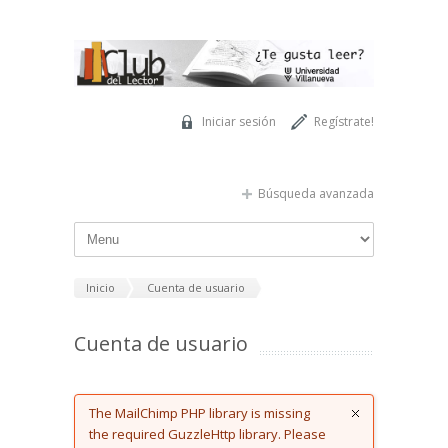
Pasar al contenido principal
Iniciar sesión
Regístrate!
Búsqueda avanzada
Inicio
Cuenta de usuario
Cuenta de usuario
Error message
The MailChimp PHP library is missing
the required GuzzleHttp library. Please