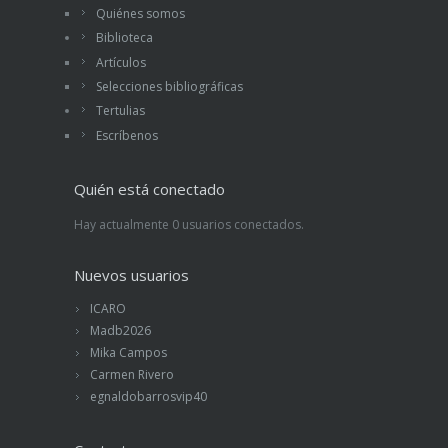
Quiénes somos
Biblioteca
Artículos
Selecciones bibliográficas
Tertulias
Escríbenos
Quién está conectado
Hay actualmente 0 usuarios conectados.
Nuevos usuarios
ICARO
Madb2026
Mika Campos
Carmen Rivero
egnaldobarrosvip40