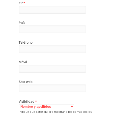
CP
*
País
Teléfono
Móvil
Sitio web
Visibilidad
*
Indique que datos quiere mostrar a los demás socios.