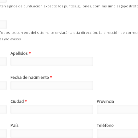
en signos de puntuación excepto los puntos, guiones, comillas simples (apóstrofo
Todos los correos del sistema se enviarán a esta dirección. La dirección de correo
s y/o avisos.
Apellidos
*
Fecha de nacimiento
*
Ciudad
*
Provincia
País
Teléfono