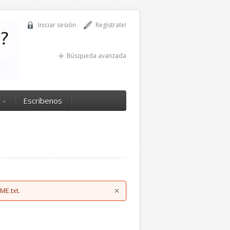
Iniciar sesión
Regístrate!
Búsqueda avanzada
Escríbenos
ME.txt.