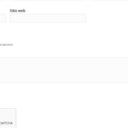
Sitio web
s socios.