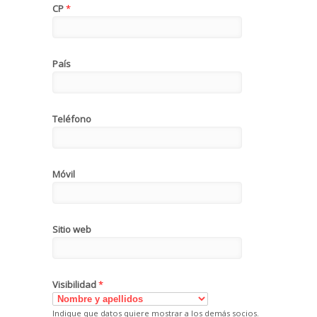
CP
*
País
Teléfono
Móvil
Sitio web
Visibilidad
*
Indique que datos quiere mostrar a los demás socios.