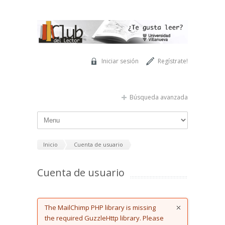
Pasar al contenido principal
Iniciar sesión
Regístrate!
Búsqueda avanzada
Inicio
Cuenta de usuario
Cuenta de usuario
Error message
The MailChimp PHP library is missing
the required GuzzleHttp library. Please