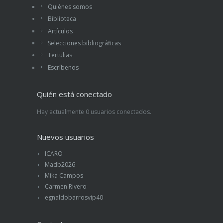
Quiénes somos
Biblioteca
Artículos
Selecciones bibliográficas
Tertulias
Escríbenos
Quién está conectado
Hay actualmente 0 usuarios conectados.
Nuevos usuarios
ICARO
Madb2026
Mika Campos
Carmen Rivero
egnaldobarrosvip40