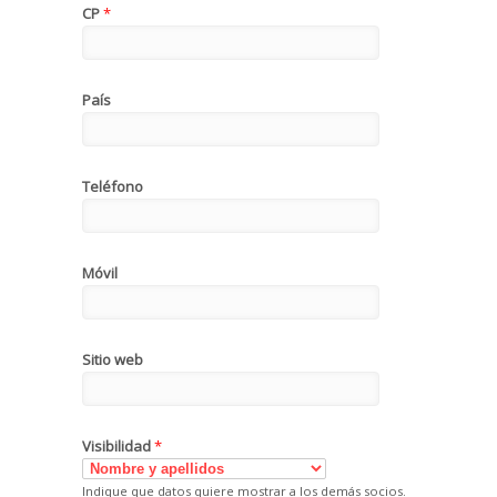
CP
*
País
Teléfono
Móvil
Sitio web
Visibilidad
*
Indique que datos quiere mostrar a los demás socios.