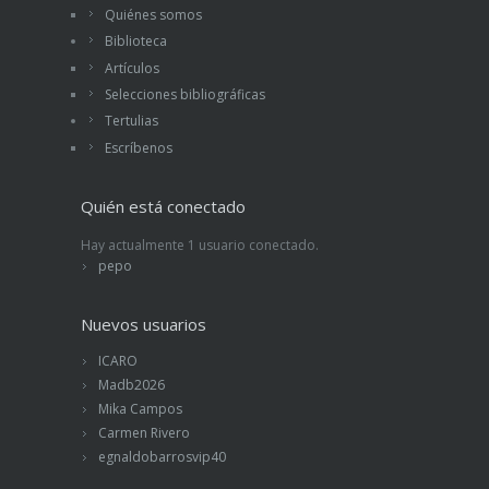
Quiénes somos
Biblioteca
Artículos
Selecciones bibliográficas
Tertulias
Escríbenos
Quién está conectado
Hay actualmente 1 usuario conectado.
pepo
Nuevos usuarios
ICARO
Madb2026
Mika Campos
Carmen Rivero
egnaldobarrosvip40