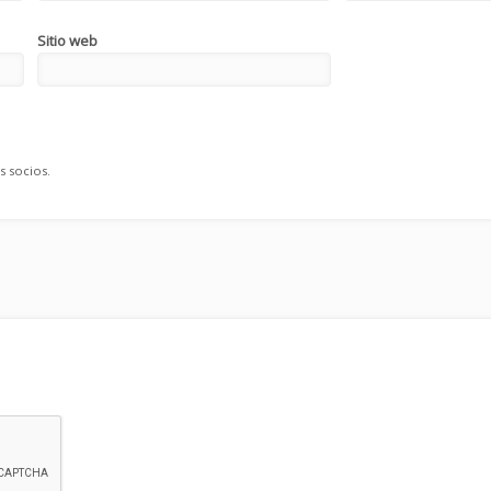
Sitio web
s socios.