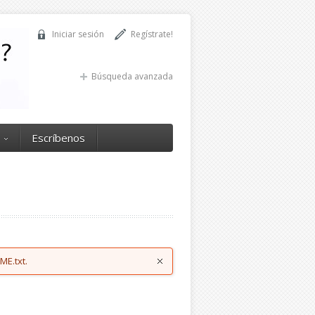
Iniciar sesión
Regístrate!
Búsqueda avanzada
Escríbenos
ME.txt.