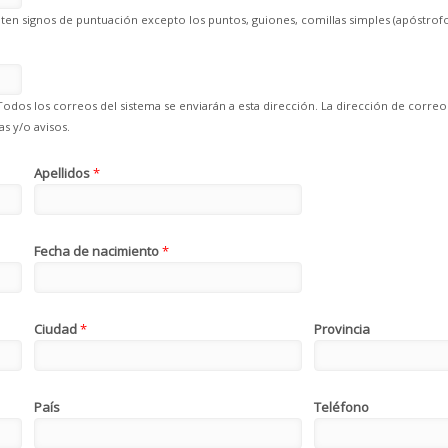
en signos de puntuación excepto los puntos, guiones, comillas simples (apóstrofo
Todos los correos del sistema se enviarán a esta dirección. La dirección de correo
s y/o avisos.
Apellidos
*
Fecha de nacimiento
*
Ciudad
*
Provincia
País
Teléfono