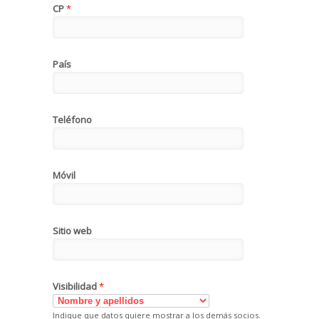
CP
*
País
Teléfono
Móvil
Sitio web
Visibilidad
*
Indique que datos quiere mostrar a los demás socios.