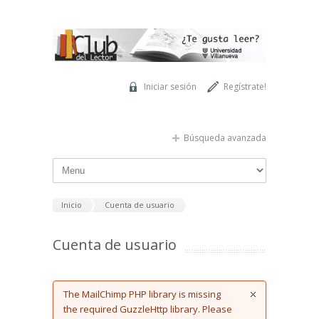
Pasar al contenido principal
Iniciar sesión
Regístrate!
Búsqueda avanzada
Inicio
Cuenta de usuario
Cuenta de usuario
Error message
The MailChimp PHP library is missing
the required GuzzleHttp library. Please