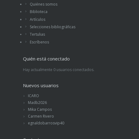
Quiénes somos
Biblioteca
Artículos
Selecciones bibliográficas
Tertulias
Escríbenos
Quién está conectado
Hay actualmente 0 usuarios conectados.
Nuevos usuarios
ICARO
Madb2026
Mika Campos
Carmen Rivero
egnaldobarrosvip40