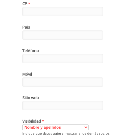
CP
*
País
Teléfono
Móvil
Sitio web
Visibilidad
*
Indique que datos quiere mostrar a los demás socios.