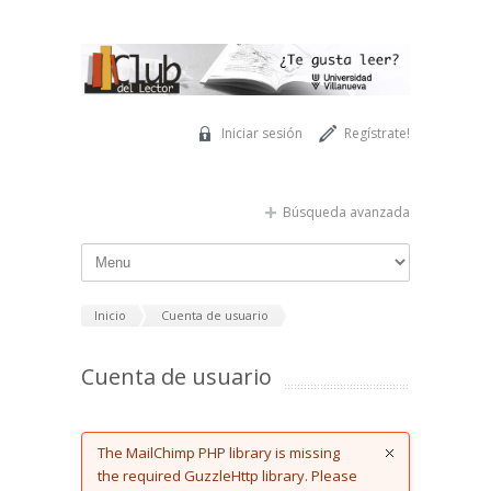
Pasar al contenido principal
Iniciar sesión
Regístrate!
Búsqueda avanzada
Inicio
Cuenta de usuario
Cuenta de usuario
Error message
The MailChimp PHP library is missing
the required GuzzleHttp library. Please