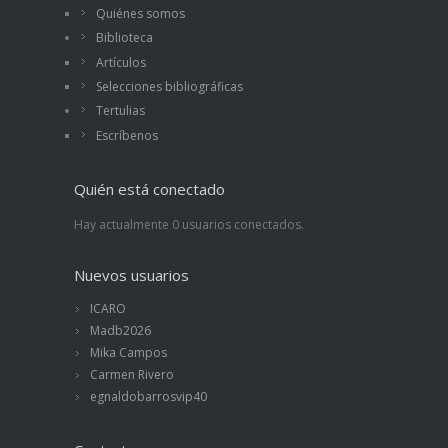
Quiénes somos
Biblioteca
Artículos
Selecciones bibliográficas
Tertulias
Escríbenos
Quién está conectado
Hay actualmente 0 usuarios conectados.
Nuevos usuarios
ICARO
Madb2026
Mika Campos
Carmen Rivero
egnaldobarrosvip40