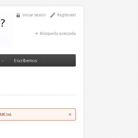
Iniciar sesión
Regístrate!
Búsqueda avanzada
Escríbenos
ME.txt.