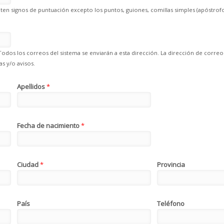
en signos de puntuación excepto los puntos, guiones, comillas simples (apóstrofo
Todos los correos del sistema se enviarán a esta dirección. La dirección de correo
s y/o avisos.
Apellidos
*
Fecha de nacimiento
*
Ciudad
*
Provincia
País
Teléfono