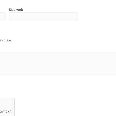
Sitio web
s socios.