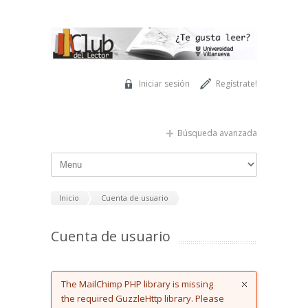
Pasar al contenido principal
Iniciar sesión
Regístrate!
Búsqueda avanzada
Inicio
Cuenta de usuario
Cuenta de usuario
Error message
The MailChimp PHP library is missing
the required GuzzleHttp library. Please