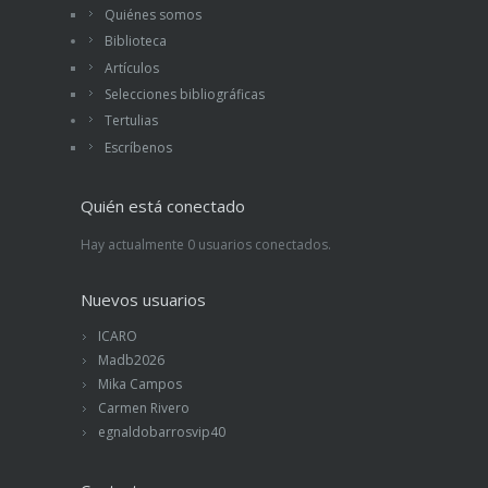
Quiénes somos
Biblioteca
Artículos
Selecciones bibliográficas
Tertulias
Escríbenos
Quién está conectado
Hay actualmente 0 usuarios conectados.
Nuevos usuarios
ICARO
Madb2026
Mika Campos
Carmen Rivero
egnaldobarrosvip40