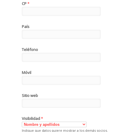
CP
*
País
Teléfono
Móvil
Sitio web
Visibilidad
*
Indique que datos quiere mostrar a los demás socios.