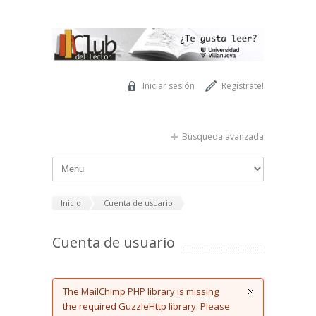
Pasar al contenido principal
Iniciar sesión
Regístrate!
Búsqueda avanzada
Inicio
Cuenta de usuario
Cuenta de usuario
Error message
The MailChimp PHP library is missing
the required GuzzleHttp library. Please