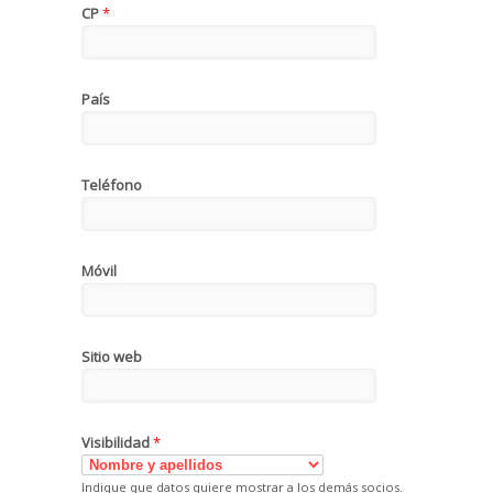
CP
*
País
Teléfono
Móvil
Sitio web
Visibilidad
*
Indique que datos quiere mostrar a los demás socios.