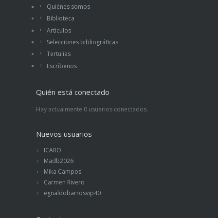
Quiénes somos
Biblioteca
Artículos
Selecciones bibliográficas
Tertulias
Escríbenos
Quién está conectado
Hay actualmente 0 usuarios conectados.
Nuevos usuarios
ICARO
Madb2026
Mika Campos
Carmen Rivero
egnaldobarrosvip40