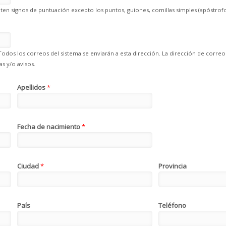
en signos de puntuación excepto los puntos, guiones, comillas simples (apóstrofo
Todos los correos del sistema se enviarán a esta dirección. La dirección de correo
s y/o avisos.
Apellidos
*
Fecha de nacimiento
*
Ciudad
*
Provincia
País
Teléfono