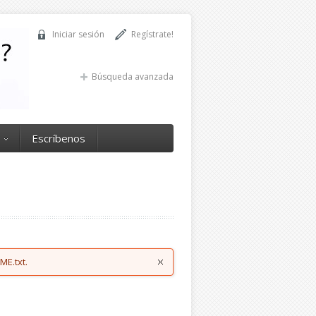
Iniciar sesión
Regístrate!
Búsqueda avanzada
Escríbenos
ME.txt.