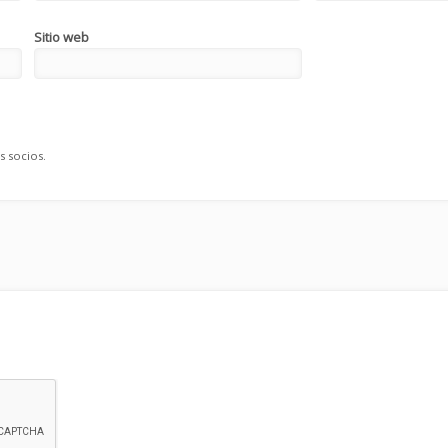
Sitio web
s socios.