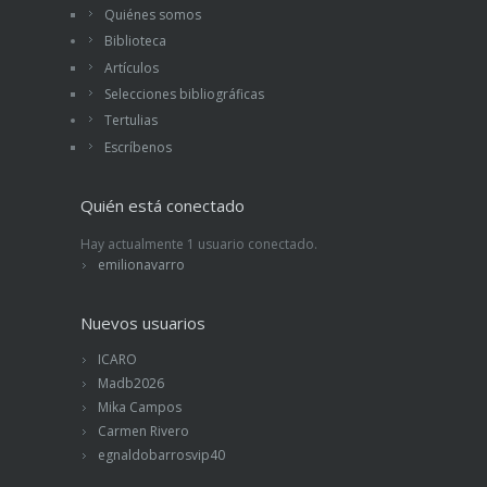
Quiénes somos
Biblioteca
Artículos
Selecciones bibliográficas
Tertulias
Escríbenos
Quién está conectado
Hay actualmente 1 usuario conectado.
emilionavarro
Nuevos usuarios
ICARO
Madb2026
Mika Campos
Carmen Rivero
egnaldobarrosvip40