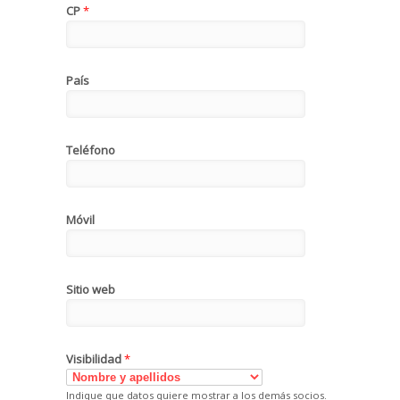
CP
*
País
Teléfono
Móvil
Sitio web
Visibilidad
*
Indique que datos quiere mostrar a los demás socios.