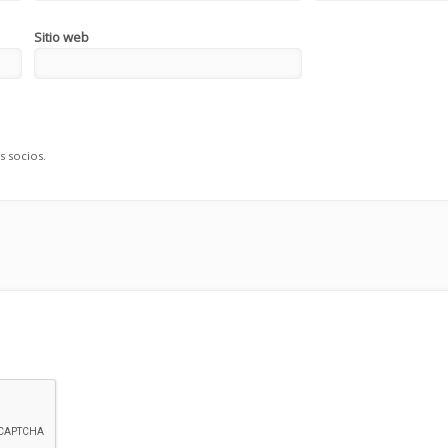
Sitio web
s socios.