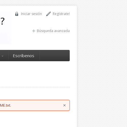
Iniciar sesión
Regístrate!
Búsqueda avanzada
Escríbenos
ME.txt.