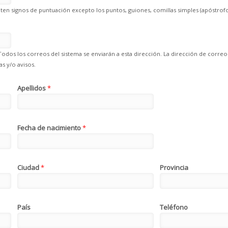
en signos de puntuación excepto los puntos, guiones, comillas simples (apóstrofo
Todos los correos del sistema se enviarán a esta dirección. La dirección de correo
s y/o avisos.
Apellidos
*
Fecha de nacimiento
*
Ciudad
*
Provincia
País
Teléfono