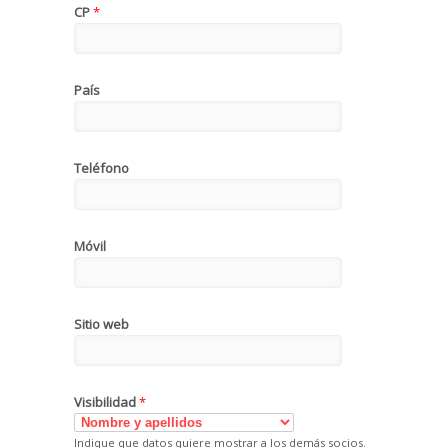
CP
*
País
Teléfono
Móvil
Sitio web
Visibilidad
*
Indique que datos quiere mostrar a los demás socios.