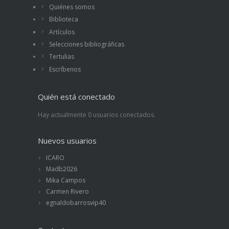
Quiénes somos
Biblioteca
Artículos
Selecciones bibliográficas
Tertulias
Escríbenos
Quién está conectado
Hay actualmente 0 usuarios conectados.
Nuevos usuarios
ICARO
Madb2026
Mika Campos
Carmen Rivero
egnaldobarrosvip40