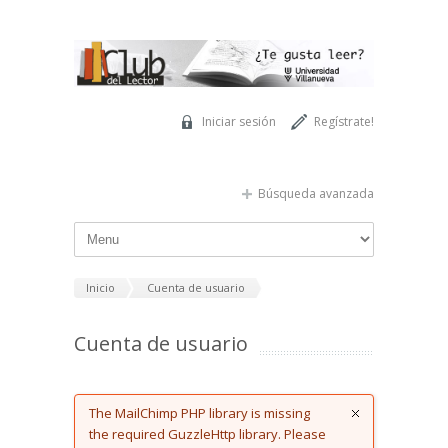
Pasar al contenido principal
Iniciar sesión
Regístrate!
Búsqueda avanzada
Inicio
Cuenta de usuario
Cuenta de usuario
Error message
The MailChimp PHP library is missing
the required GuzzleHttp library. Please