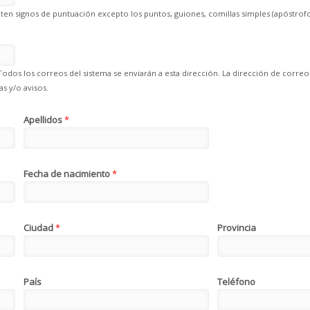
en signos de puntuación excepto los puntos, guiones, comillas simples (apóstrofo
Todos los correos del sistema se enviarán a esta dirección. La dirección de correo
s y/o avisos.
Apellidos
*
Fecha de nacimiento
*
Ciudad
*
Provincia
País
Teléfono