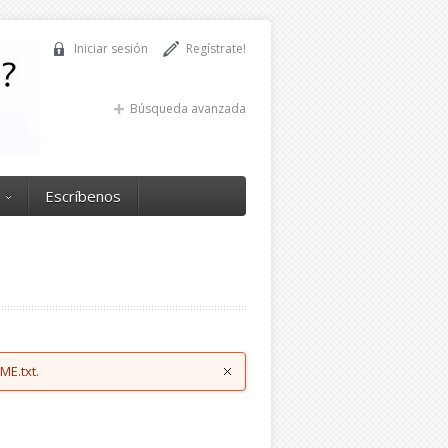
Iniciar sesión
Regístrate!
Búsqueda avanzada
Escríbenos
ME.txt.