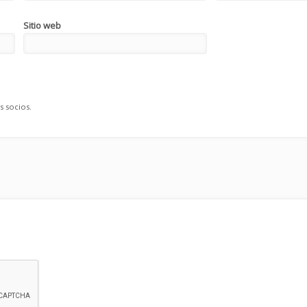
Sitio web
s socios.