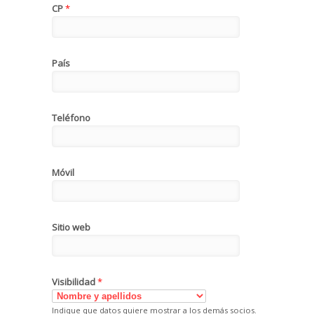
CP
*
País
Teléfono
Móvil
Sitio web
Visibilidad
*
Indique que datos quiere mostrar a los demás socios.