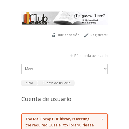
Pasar al contenido principal
Iniciar sesión
Regístrate!
Búsqueda avanzada
Inicio
Cuenta de usuario
Cuenta de usuario
Error message
The MailChimp PHP library is missing
the required GuzzleHttp library. Please