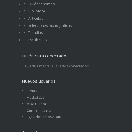
Quiénes somos
Biblioteca
Artículos
Selecciones bibliográficas
Tertulias
Escríbenos
Quién está conectado
Hay actualmente 0 usuarios conectados.
Nuevos usuarios
ICARO
Madb2026
Mika Campos
Carmen Rivero
egnaldobarrosvip40